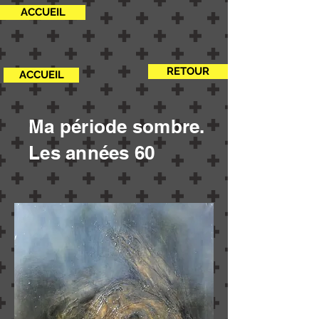
ACCUEIL
RETOUR
ACCUEIL
Ma période sombre.
Les années 60