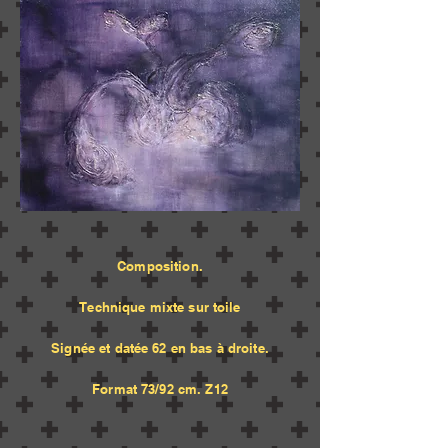
Composition.
Te
chnique mixte sur toile
Signée et datée 62 en bas à droite.
Format 73/92 cm. Z12