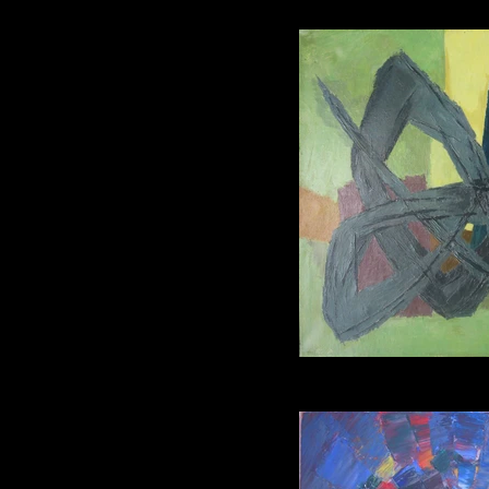
Henri GOETZ.