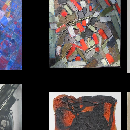
Oscar GAUTHIER.
AIN