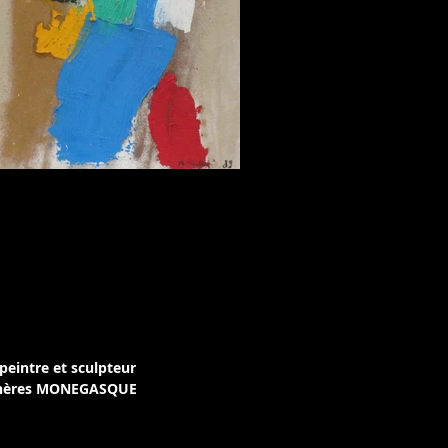
Marcel NEVEU
peintre et sculpteur
enchères MONEGASQUE