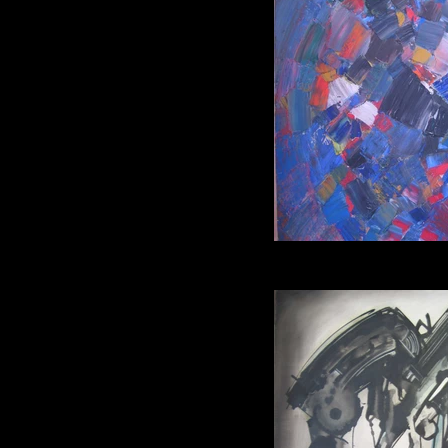
Jacques GERM