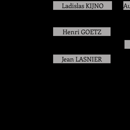
Ladislas KIJNO
Au
Henri GOETZ
Jean LASNIER