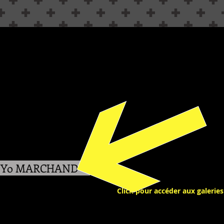
Yo MARCHAND
Click pour accéder aux galeries