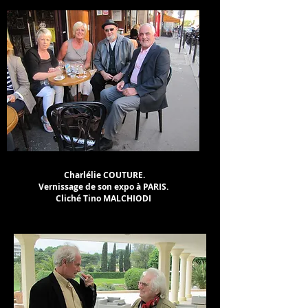
Charlélie COUTURE.
Vernissage de son expo à PARIS.
Cliché Tino MALCHIODI