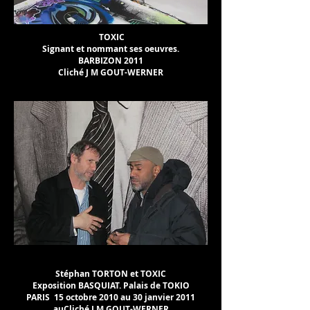
TOXIC
Signant et nommant ses oeuvres.
BARBIZON 2011
Cliché J M GOUT-WERNER
Stéphan TORTON et TOXIC
Exposition BASQUIAT. Palais de TOKIO
PARIS 15 octobre 2010 au 30 janvier 2011
auCliché J M GOUT-WERNER